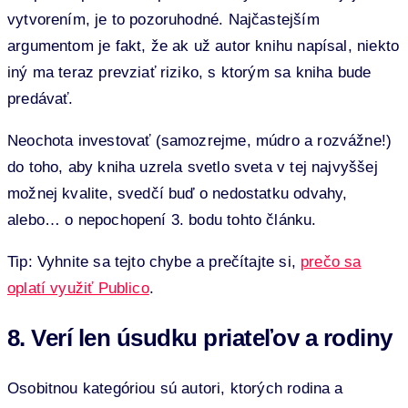
vytvorením, je to pozoruhodné. Najčastejším
argumentom je fakt, že ak už autor knihu napísal, niekto
iný ma teraz prevziať riziko, s ktorým sa kniha bude
predávať.
Neochota investovať (samozrejme, múdro a rozvážne!)
do toho, aby kniha uzrela svetlo sveta v tej najvyššej
možnej kvalite, svedčí buď o nedostatku odvahy,
alebo… o nepochopení 3. bodu tohto článku.
Tip: Vyhnite sa tejto chybe a prečítajte si,
prečo sa
oplatí využiť Publico
.
8. Verí len úsudku priateľov a rodiny
Osobitnou kategóriou sú autori, ktorých rodina a