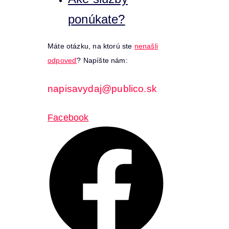
ponúkate?
Máte otázku, na ktorú ste
nenašli
odpoveď
? Napíšte nám:
napisavydaj@publico.sk
Facebook