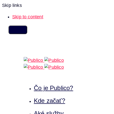
Skip links
Skip to content
Čo je Publico?
Kde začať?
Aké služby