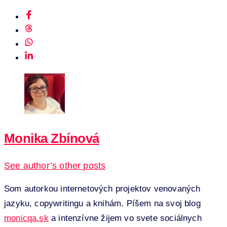
Monika Zbínová
See author’s other posts
Som autorkou internetových projektov venovaných
jazyku, copywritingu a knihám. Píšem na svoj blog
monicqa.sk
a intenzívne žijem vo svete sociálnych