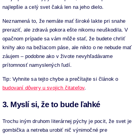
najlepšie a celý svet čaká len na jeho dielo.
Neznamená to, že nemáte mať široké lakte pri snahe
preraziť, ale zdravá pokora ešte nikomu neuškodila. V
opačnom prípade sa vám môže stať, že budete chrliť
knihy ako na bežiacom páse, ale nikto o ne nebude mať
záujem – podobne ako v živote nevyhľadávame
prítomnosť namyslených ľudí.
Tip: Vyhnite sa tejto chybe a prečítajte si článok o
budovaní dôvery u svojich čitateľov
.
3. Myslí si, že to bude ľahké
Trochu iným druhom literárnej pýchy je pocit, že svet je
gombička a netreba urobiť nič výnimočné pre