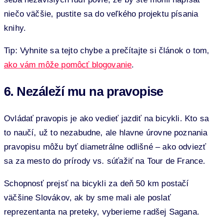
niečo väčšie, pustite sa do veľkého projektu písania
knihy.
Tip: Vyhnite sa tejto chybe a prečítajte si článok o tom,
ako vám môže pomôcť blogovanie
.
6. Nezáleží mu na pravopise
Ovládať pravopis je ako vedieť jazdiť na bicykli. Kto sa
to naučí, už to nezabudne, ale hlavne úrovne poznania
pravopisu môžu byť diametrálne odlišné – ako odviezť
sa za mesto do prírody vs. súťažiť na Tour de France.
Schopnosť prejsť na bicykli za deň 50 km postačí
väčšine Slovákov, ak by sme mali ale poslať
reprezentanta na preteky, vyberieme radšej Sagana.