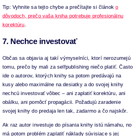
Tip: Vyhnite sa tejto chybe a prečítajte si článok
o
dôvodoch, prečo vaša kniha potrebuje profesionálnu
korektúru
.
7. Nechce investovať
Občas sa objavia aj takí výmyselníci, ktorí nerozumejú
tomu, prečo by mali za selfpublishing niečo platiť. Často
ide o autorov, ktorých knihy sa potom predávajú na
kusy alebo maximálne na desiatky a do svojej knihy
nechcú investovať vôbec – ani zaplatiť korektúru, ani
obálku, ani pomôcť propagácii. Požadujú zaradenie
svojej knihy do predaja len tak, zadarmo a čo najskôr.
Ak raz autor investuje do písania knihy istú námahu, no
má potom problém zaplatiť náklady súvisiace s jej