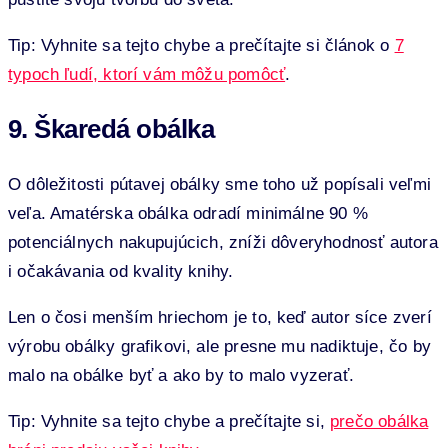
Tip: Vyhnite sa tejto chybe a prečítajte si článok o
7
typoch ľudí, ktorí vám môžu pomôcť
.
9. Škaredá obálka
O dôležitosti pútavej obálky sme toho už popísali veľmi
veľa. Amatérska obálka odradí minimálne 90 %
potenciálnych nakupujúcich, zníži dôveryhodnosť autora
i očakávania od kvality knihy.
Len o čosi menším hriechom je to, keď autor síce zverí
výrobu obálky grafikovi, ale presne mu nadiktuje, čo by
malo na obálke byť a ako by to malo vyzerať.
Tip: Vyhnite sa tejto chybe a prečítajte si,
prečo obálka