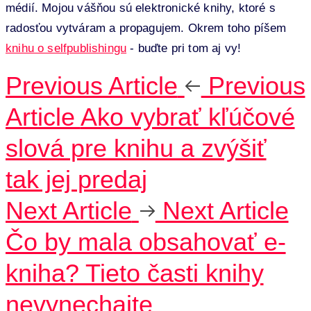
médií. Mojou vášňou sú elektronické knihy, ktoré s
radosťou vytváram a propagujem. Okrem toho píšem
knihu o selfpublishingu
- buďte pri tom aj vy!
Previous Article
Previous
Article
Ako vybrať kľúčové
slová pre knihu a zvýšiť
tak jej predaj
Next Article
Next Article
Čo by mala obsahovať e-
kniha? Tieto časti knihy
nevynechajte