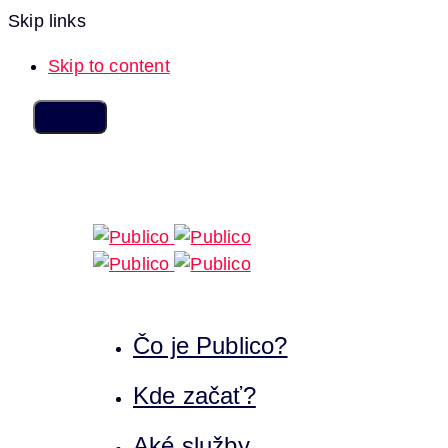
Skip links
Skip to content
Čo je Publico?
Kde začať?
Aké služby