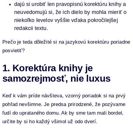
dajú si urobiť len pravopisnú korektúru knihy a
neuvedomujú si, že ich dielo by mohla mieriť o
niekoľko levelov vyššie vďaka pokročilejšej
redakcii textu.
Prečo je teda dôležité si na jazykovú korektúru poriadne
posvietiť?
1. Korektúra knihy je
samozrejmosť, nie luxus
Keď k vám príde návšteva, vzorný poriadok si na prvý
pohľad nevšimne. Je predsa prirodzené, že pozývame
ľudí do uprataného domu. Ak by sme tam mali bordel,
určite by si ho každý všimol už odo dverí.