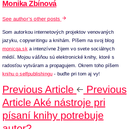
Monika Zbínová
See author’s other posts
Som autorkou internetových projektov venovaných
jazyku, copywritingu a knihám. Píšem na svoj blog
monicqa.sk
a intenzívne žijem vo svete sociálnych
médií. Mojou vášňou sú elektronické knihy, ktoré s
radosťou vytváram a propagujem. Okrem toho píšem
knihu o selfpublishingu
- buďte pri tom aj vy!
Previous Article
Previous
Article
Aké nástroje pri
písaní knihy potrebuje
autor?