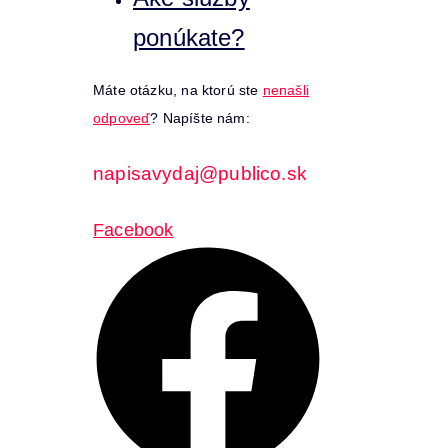
ponúkate?
Máte otázku, na ktorú ste
nenašli
odpoveď
? Napíšte nám:
napisavydaj@publico.sk
Facebook