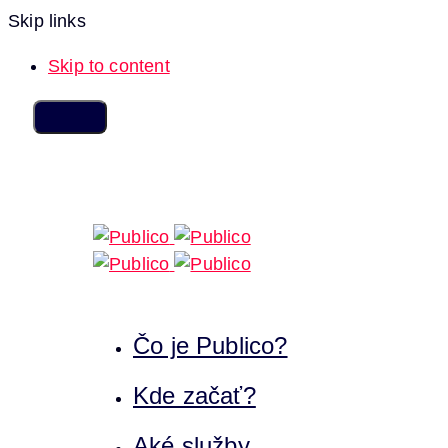
Skip links
Skip to content
Čo je Publico?
Kde začať?
Aké služby