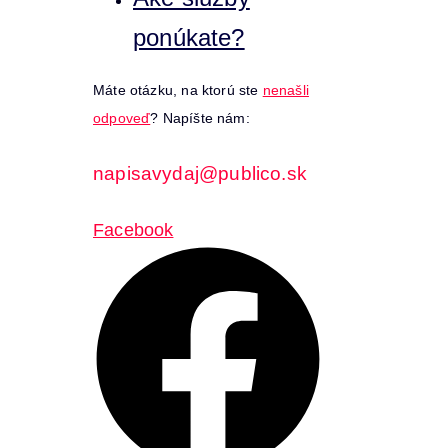
ponúkate?
Máte otázku, na ktorú ste
nenašli
odpoveď
? Napíšte nám:
napisavydaj@publico.sk
Facebook