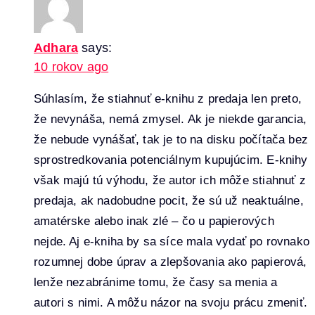
Adhara
says:
10 rokov ago
Súhlasím, že stiahnuť e-knihu z predaja len preto,
že nevynáša, nemá zmysel. Ak je niekde garancia,
že nebude vynášať, tak je to na disku počítača bez
sprostredkovania potenciálnym kupujúcim. E-knihy
však majú tú výhodu, že autor ich môže stiahnuť z
predaja, ak nadobudne pocit, že sú už neaktuálne,
amatérske alebo inak zlé – čo u papierových
nejde. Aj e-kniha by sa síce mala vydať po rovnako
rozumnej dobe úprav a zlepšovania ako papierová,
lenže nezabránime tomu, že časy sa menia a
autori s nimi. A môžu názor na svoju prácu zmeniť.