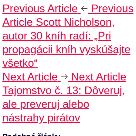
Previous Article
Previous
Article
Scott Nicholson,
autor 30 kníh radí: „Pri
propagácii kníh vyskúšajte
všetko“
Next Article
Next Article
Tajomstvo č. 13: Dôveruj,
ale preveruj alebo
nástrahy pirátov