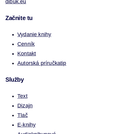
dibuk.eu
Začnite tu
Vydanie knihy
Cenník
Kontakt
Autorská príručka
tip
Služby
Text
Dizajn
Tlač
E-knihy