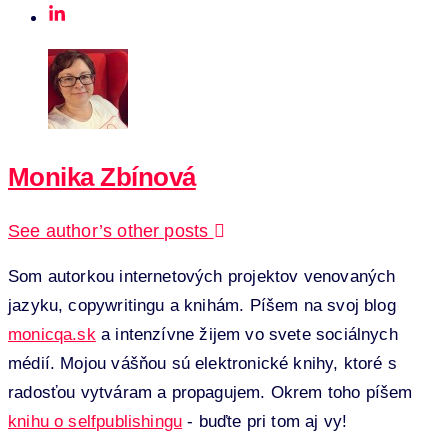
Monika Zbínová
See author’s other posts
Som autorkou internetových projektov venovaných
jazyku, copywritingu a knihám. Píšem na svoj blog
monicqa.sk
a intenzívne žijem vo svete sociálnych
médií. Mojou vášňou sú elektronické knihy, ktoré s
radosťou vytváram a propagujem. Okrem toho píšem
knihu o selfpublishingu
- buďte pri tom aj vy!