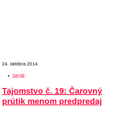
24. októbra 2014
Seriál
Tajomstvo č. 19: Čarovný
prútik menom predpredaj