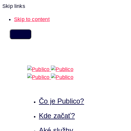
Skip links
Skip to content
Čo je Publico?
Kde začať?
Aké služby