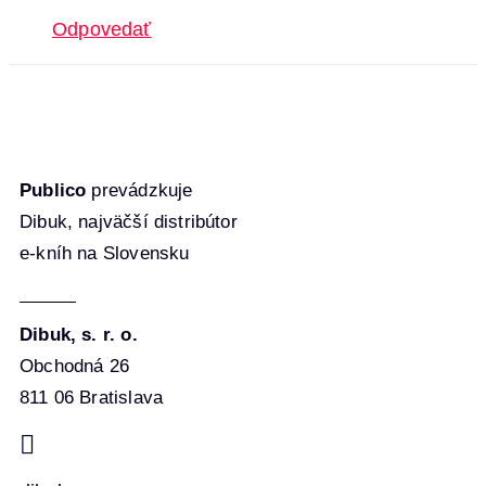
Odpovedať
Publico
prevádzkuje
Dibuk, najväčší distribútor
e-kníh na Slovensku
Dibuk, s. r. o.
Obchodná 26
811 06 Bratislava