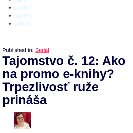
O nás
Kontakt
Cenník
Published in:
Seriál
Tajomstvo č. 12: Ako
na promo e-knihy?
Trpezlivosť ruže
prináša