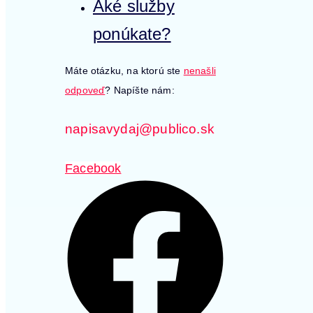
Aké služby
ponúkate?
Máte otázku, na ktorú ste
nenašli
odpoveď
? Napíšte nám:
napisavydaj@publico.sk
Facebook