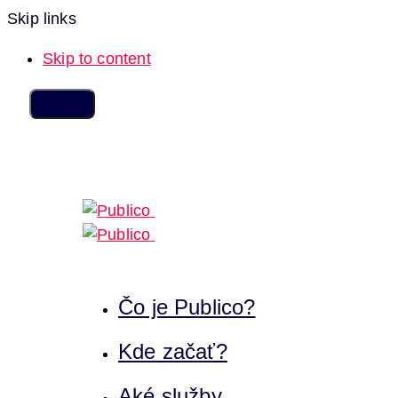
Skip links
Skip to content
Čo je Publico?
Kde začať?
Aké služby