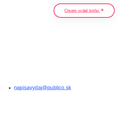
Chcem vydať knihu
napisavydaj@publico.sk