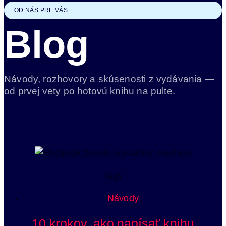
OD NÁS PRE VÁS
Blog
Návody, rozhovory a skúsenosti z vydávania —
od prvej vety po hotovú knihu na pulte.
Tags
Návody
10 krokov, ako napísať knihu