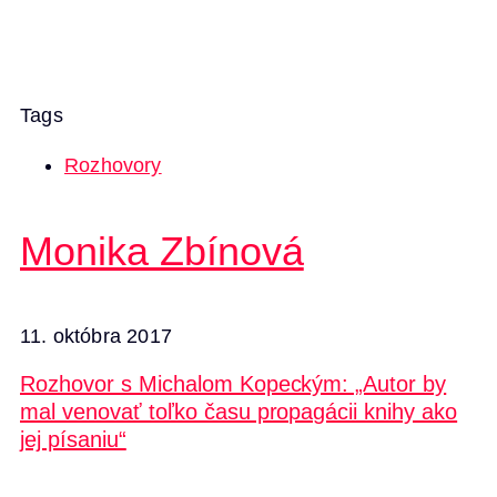
Tags
Rozhovory
Monika Zbínová
11. októbra 2017
Rozhovor s Michalom Kopeckým: „Autor by
mal venovať toľko času propagácii knihy ako
jej písaniu“