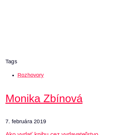
Tags
Rozhovory
Monika Zbínová
7. februára 2019
Ako vydať knihu cez vydavateľstvo