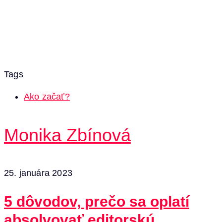
Tags
Ako začať?
Monika Zbínová
25. januára 2023
5 dôvodov, prečo sa oplatí
absolvovať editorskú