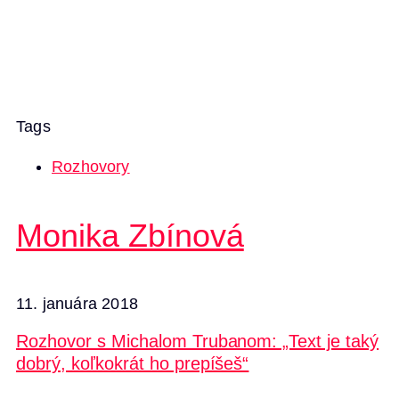
Tags
Rozhovory
Monika Zbínová
11. januára 2018
Rozhovor s Michalom Trubanom: „Text je taký
dobrý, koľkokrát ho prepíšeš“