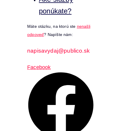
ponúkate?
Máte otázku, na ktorú ste
nenašli
odpoveď
? Napíšte nám:
napisavydaj@publico.sk
Facebook