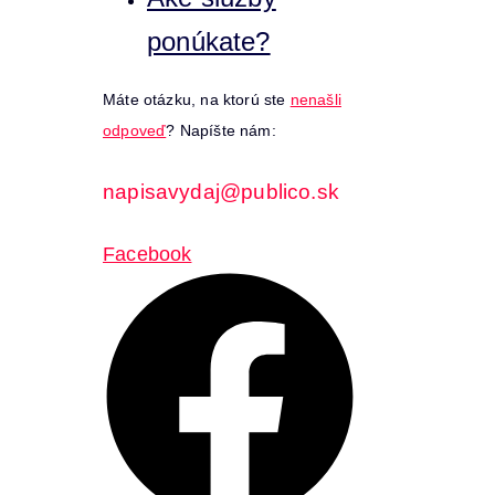
ponúkate?
Máte otázku, na ktorú ste
nenašli
odpoveď
? Napíšte nám:
napisavydaj@publico.sk
Facebook