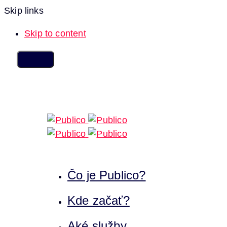
Skip links
Skip to content
Čo je Publico?
Kde začať?
Aké služby