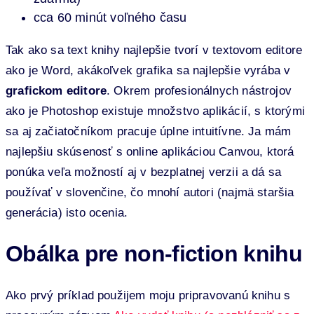
cca 60 minút voľného času
Tak ako sa text knihy najlepšie tvorí v textovom editore
ako je Word, akákoľvek grafika sa najlepšie vyrába v
grafickom editore
. Okrem profesionálnych nástrojov
ako je Photoshop existuje množstvo aplikácií, s ktorými
sa aj začiatočníkom pracuje úplne intuitívne. Ja mám
najlepšiu skúsenosť s online aplikáciou Canvou, ktorá
ponúka veľa možností aj v bezplatnej verzii a dá sa
používať v slovenčine, čo mnohí autori (najmä staršia
generácia) isto ocenia.
Obálka pre non-fiction knihu
Ako prvý príklad použijem moju pripravovanú knihu s