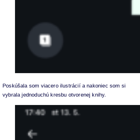
Poskúšala som viacero ilustrácií a nakoniec som si
vybrala jednoduchú kresbu otvorenej knihy.