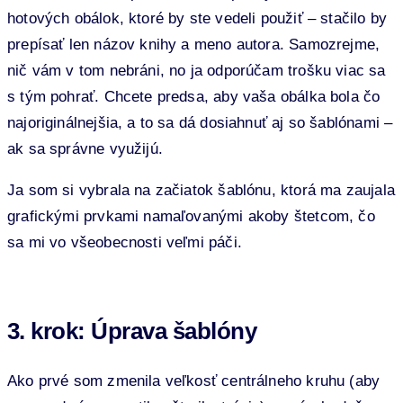
hotových obálok, ktoré by ste vedeli použiť – stačilo by
prepísať len názov knihy a meno autora. Samozrejme,
nič vám v tom nebráni, no ja odporúčam trošku viac sa
s tým pohrať. Chcete predsa, aby vaša obálka bola čo
najoriginálnejšia, a to sa dá dosiahnuť aj so šablónami –
ak sa správne využijú.
Ja som si vybrala na začiatok šablónu, ktorá ma zaujala
grafickými prvkami namaľovanými akoby štetcom, čo
sa mi vo všeobecnosti veľmi páči.
3. krok: Úprava šablóny
Ako prvé som zmenila veľkosť centrálneho kruhu (aby