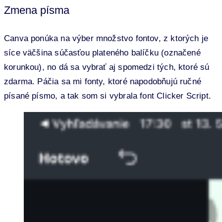
Zmena písma
Canva ponúka na výber množstvo fontov, z ktorých je
síce väčšina súčasťou plateného balíčku (označené
korunkou), no dá sa vybrať aj spomedzi tých, ktoré sú
zdarma. Páčia sa mi fonty, ktoré napodobňujú ručné
písané písmo, a tak som si vybrala font Clicker Script.