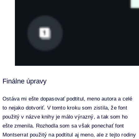
Finálne úpravy
Ostáva mi ešte dopasovať podtitul, meno autora a celé
to nejako dotvoriť. V tomto kroku som zistila, že font
použitý v názve knihy je málo výrazný, a tak som ho
ešte zmenila. Rozhodla som sa však ponechať font
Montserrat použitý na podtitul aj meno, ale z tejto rodiny