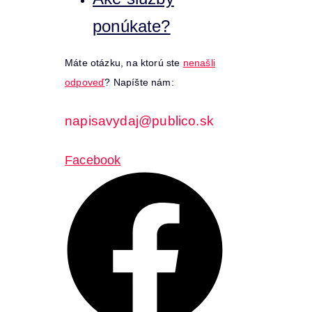
ponúkate?
Máte otázku, na ktorú ste
nenašli
odpoveď
? Napíšte nám:
napisavydaj@publico.sk
Facebook