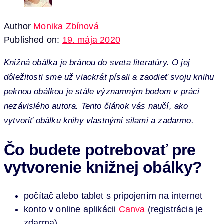
Author
Monika Zbínová
Published on:
19. mája 2020
Knižná obálka je bránou do sveta literatúry. O jej
dôležitosti sme už viackrát písali a zaodieť svoju knihu
peknou obálkou je stále významným bodom v práci
nezávislého autora. Tento článok vás naučí, ako
vytvoriť obálku knihy vlastnými silami a zadarmo.
Čo budete potrebovať pre
vytvorenie knižnej obálky?
počítač alebo tablet s pripojením na internet
konto v online aplikácii
Canva
(registrácia je
zdarma)