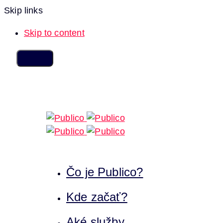
Skip links
Skip to content
Čo je Publico?
Kde začať?
Aké služby