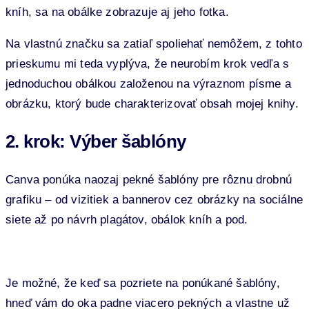
kníh, sa na obálke zobrazuje aj jeho fotka.
Na vlastnú značku sa zatiaľ spoliehať nemôžem, z tohto
prieskumu mi teda vyplýva, že neurobím krok vedľa s
jednoduchou obálkou založenou na výraznom písme a
obrázku, ktorý bude charakterizovať obsah mojej knihy.
2. krok: Výber šablóny
Canva ponúka naozaj pekné šablóny pre rôznu drobnú
grafiku – od vizitiek a bannerov cez obrázky na sociálne
siete až po návrh plagátov, obálok kníh a pod.
Je možné, že keď sa pozriete na ponúkané šablóny,
hneď vám do oka padne viacero pekných a vlastne už