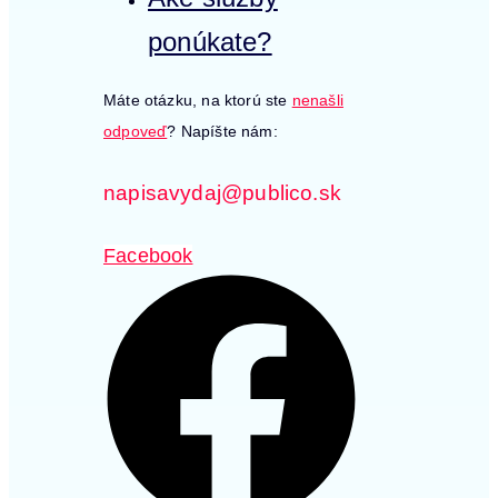
ponúkate?
Máte otázku, na ktorú ste
nenašli
odpoveď
? Napíšte nám:
napisavydaj@publico.sk
Facebook