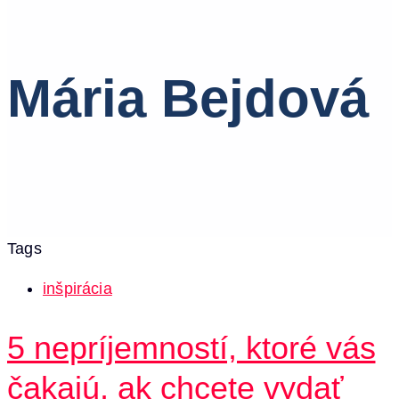
Mária Bejdová
Tags
inšpirácia
5 nepríjemností, ktoré vás
čakajú, ak chcete vydať