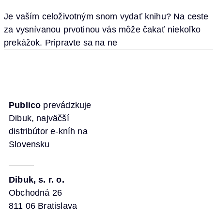
Je vaším celoživotným snom vydať knihu? Na ceste
za vysnívanou prvotinou vás môže čakať niekoľko
prekážok. Pripravte sa na ne
Publico
prevádzkuje
Dibuk, najväčší
distribútor e-kníh na
Slovensku
Dibuk, s. r. o.
Obchodná 26
811 06 Bratislava