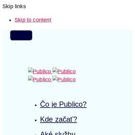
Skip links
Skip to content
Čo je Publico?
Kde začať?
Aké služby