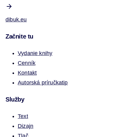
dibuk.eu
Začnite tu
Vydanie knihy
Cenník
Kontakt
Autorská príručka
tip
Služby
Text
Dizajn
Tlač