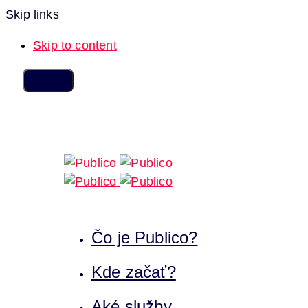
Skip links
Skip to content
Čo je Publico?
Kde začať?
Aké služby