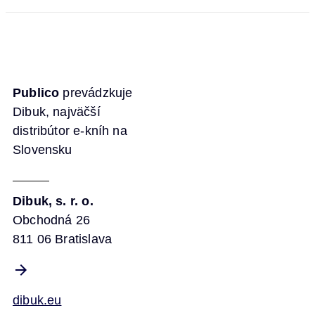
Publico
prevádzkuje
Dibuk, najväčší
distribútor e-kníh na
Slovensku
Dibuk, s. r. o.
Obchodná 26
811 06 Bratislava
dibuk.eu