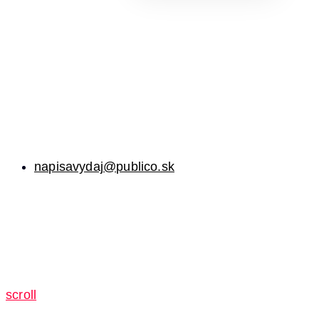
napisavydaj@publico.sk
scroll