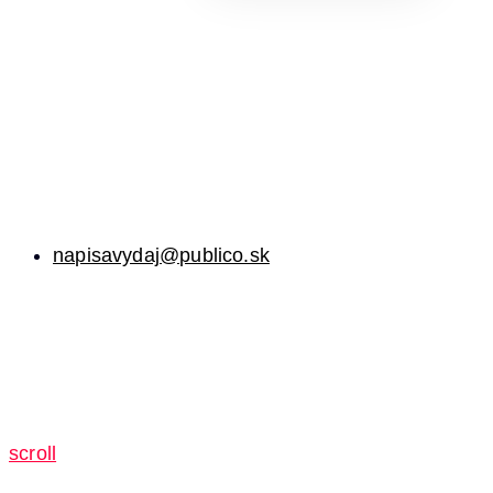
napisavydaj@publico.sk
scroll