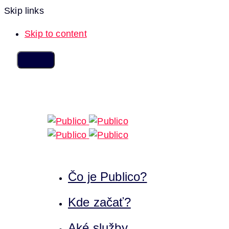
Skip links
Skip to content
Čo je Publico?
Kde začať?
Aké služby