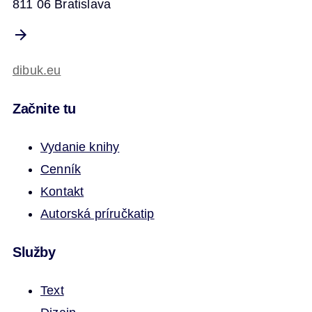
811 06 Bratislava
dibuk.eu
Začnite tu
Vydanie knihy
Cenník
Kontakt
Autorská príručka
tip
Služby
Text