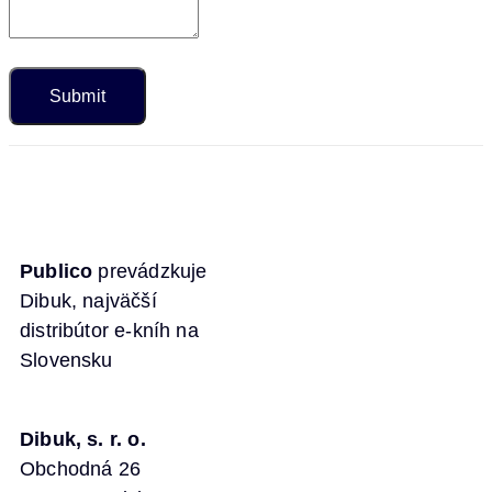
Publico
prevádzkuje
Dibuk, najväčší
distribútor e-kníh na
Slovensku
Dibuk, s. r. o.
Obchodná 26