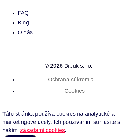
FAQ
Blog
O nás
© 2026 Dibuk s.r.o.
Ochrana súkromia
Cookies
Táto stránka používa cookies na analytické a
marketingové účely. Ich používaním súhlasíte s
našimi
zásadami cookies
.