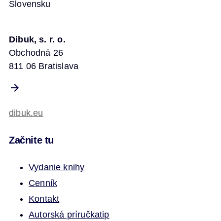
Slovensku
Dibuk, s. r. o.
Obchodná 26
811 06 Bratislava
dibuk.eu
Začnite tu
Vydanie knihy
Cenník
Kontakt
Autorská príručka
tip