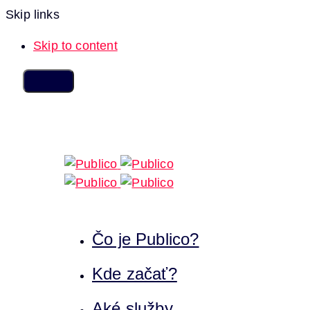
Skip links
Skip to content
Čo je Publico?
Kde začať?
Aké služby