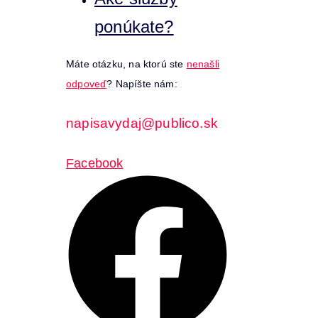
ponúkate?
Máte otázku, na ktorú ste
nenašli
odpoveď
? Napíšte nám:
napisavydaj@publico.sk
Facebook