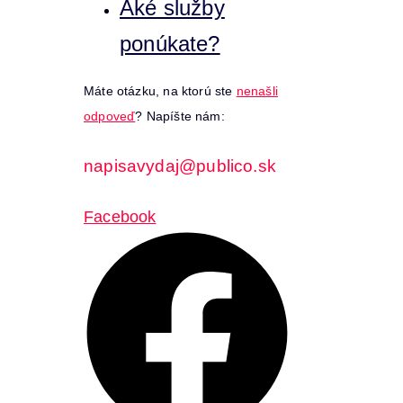
Aké služby
ponúkate?
Máte otázku, na ktorú ste
nenašli
odpoveď
? Napíšte nám:
napisavydaj@publico.sk
Facebook