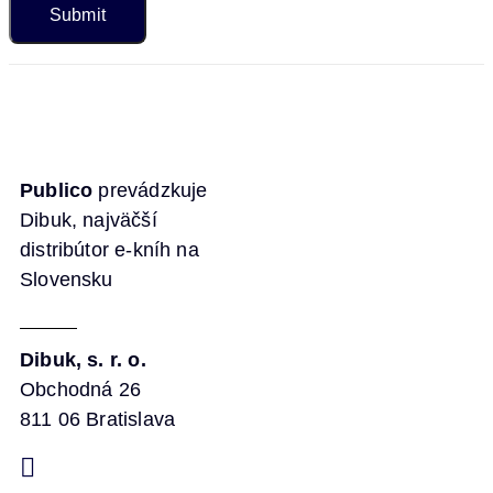
Publico
prevádzkuje
Dibuk, najväčší
distribútor e-kníh na
Slovensku
Dibuk, s. r. o.
Obchodná 26
811 06 Bratislava