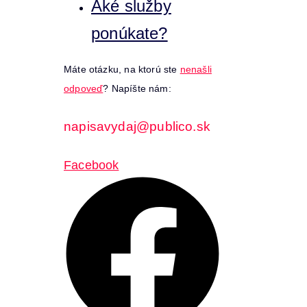
Aké služby
ponúkate?
Máte otázku, na ktorú ste
nenašli
odpoveď
? Napíšte nám:
napisavydaj@publico.sk
Facebook