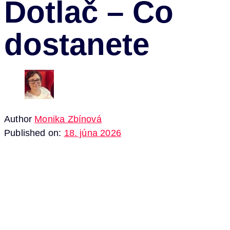
Dotlač – Čo
dostanete
Author
Monika Zbínová
Published on:
18. júna 2026