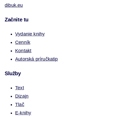
dibuk.eu
Začnite tu
Vydanie knihy
Cenník
Kontakt
Autorská príručka
tip
Služby
Text
Dizajn
Tlač
E-knihy