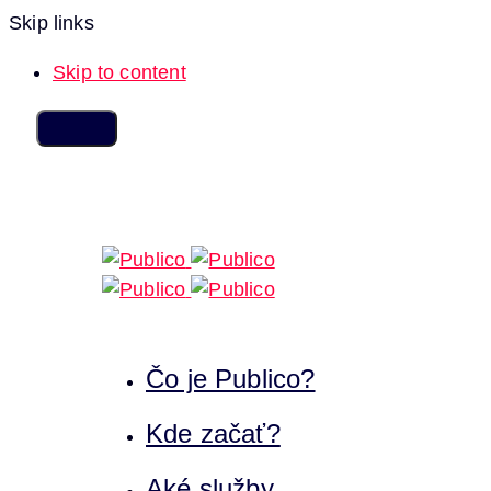
Skip links
Skip to content
Čo je Publico?
Kde začať?
Aké služby