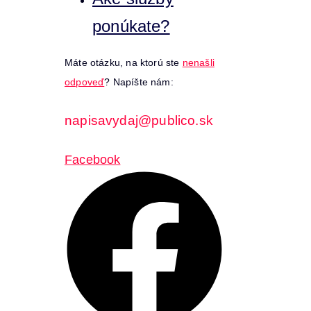
ponúkate?
Máte otázku, na ktorú ste
nenašli
odpoveď
? Napíšte nám:
napisavydaj@publico.sk
Facebook