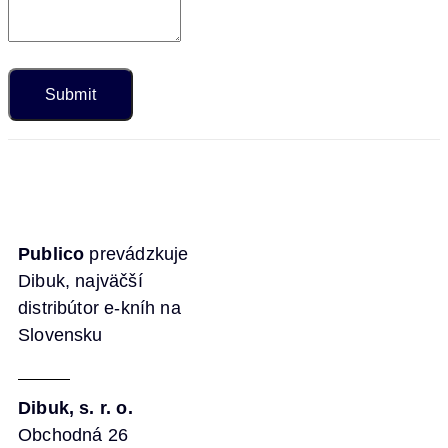
Publico
prevádzkuje
Dibuk, najväčší
distribútor e-kníh na
Slovensku
Dibuk, s. r. o.
Obchodná 26