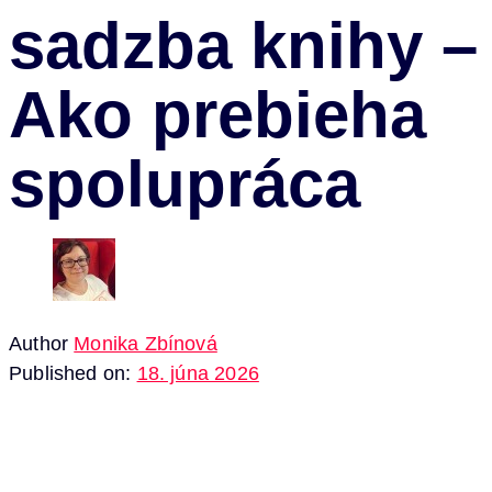
sadzba knihy –
Ako prebieha
spolupráca
Author
Monika Zbínová
Published on:
18. júna 2026