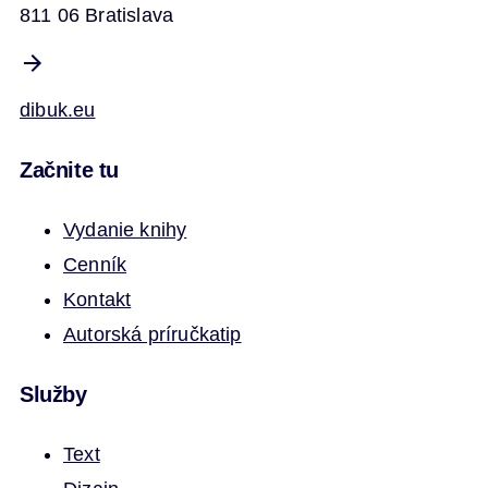
811 06 Bratislava
dibuk.eu
Začnite tu
Vydanie knihy
Cenník
Kontakt
Autorská príručka
tip
Služby
Text