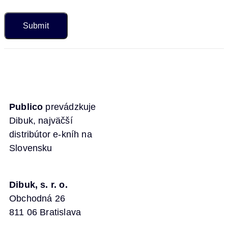
Publico
prevádzkuje
Dibuk, najväčší
distribútor e-kníh na
Slovensku
Dibuk, s. r. o.
Obchodná 26
811 06 Bratislava