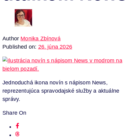
Author
Monika Zbínová
Published on:
26. júna 2026
Jednoduchá ikona novín s nápisom News,
reprezentujúca spravodajské služby a aktuálne
správy.
Share On