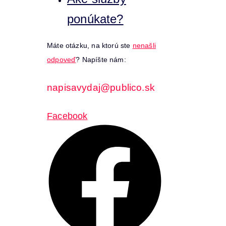
ponúkate?
Máte otázku, na ktorú ste
nenašli
odpoveď
? Napíšte nám:
napisavydaj@publico.sk
Facebook