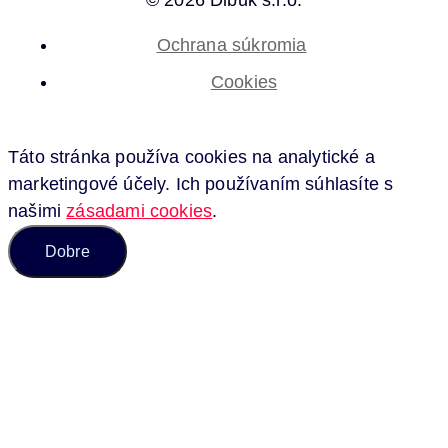
© 2026 Dibuk s.r.o.
Ochrana súkromia
Cookies
Táto stránka používa cookies na analytické a
marketingové účely. Ich používaním súhlasíte s
našimi
zásadami cookies
.
Dobre