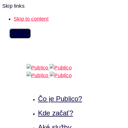
Skip links
Skip to content
Čo je Publico?
Kde začať?
Aké služby