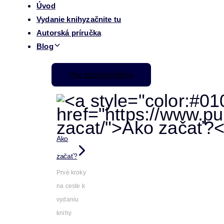
Úvod
Vydanie knihy
začnite tu
Autorská príručka
Blog
Pre začiatočníkov
Ako
začať?
Prvé kroky
na ceste k
vydaniu
knihy