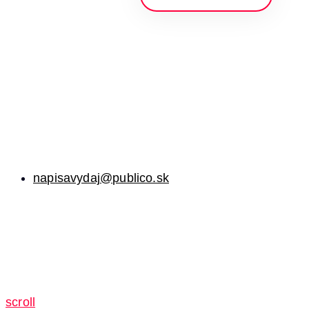
napisavydaj@publico.sk
scroll