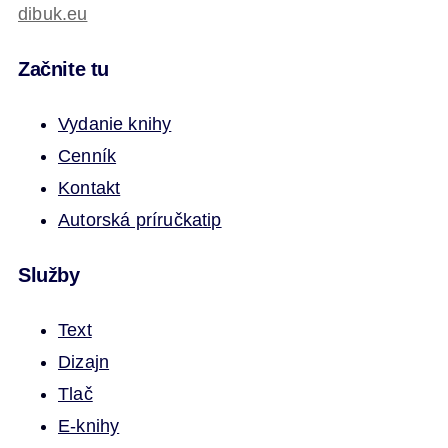
dibuk.eu
Začnite tu
Vydanie knihy
Cenník
Kontakt
Autorská príručka
tip
Služby
Text
Dizajn
Tlač
E-knihy