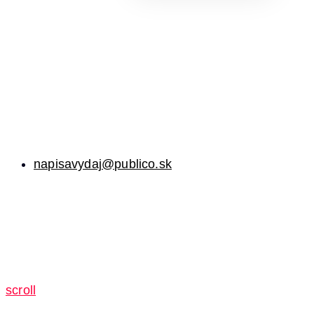
napisavydaj@publico.sk
scroll