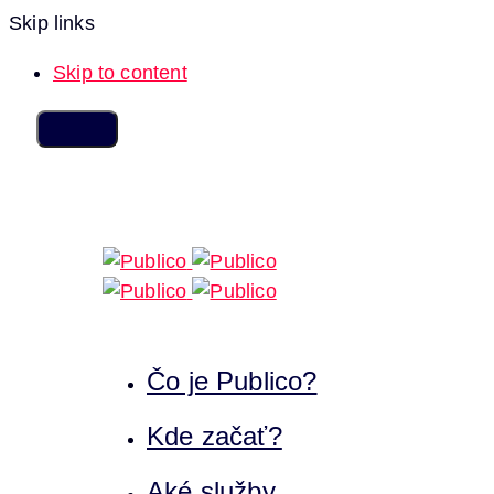
Skip links
Skip to content
Čo je Publico?
Kde začať?
Aké služby