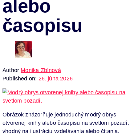
alebo
časopisu
Author
Monika Zbínová
Published on:
26. júna 2026
Obrázok znázorňuje jednoduchý modrý obrys
otvorenej knihy alebo časopisu na svetlom pozadí,
vhodný na ilustráciu vzdelávania alebo čítania.