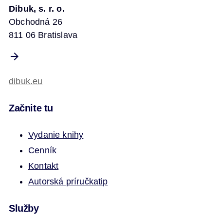
Dibuk, s. r. o.
Obchodná 26
811 06 Bratislava
dibuk.eu
Začnite tu
Vydanie knihy
Cenník
Kontakt
Autorská príručka
tip
Služby