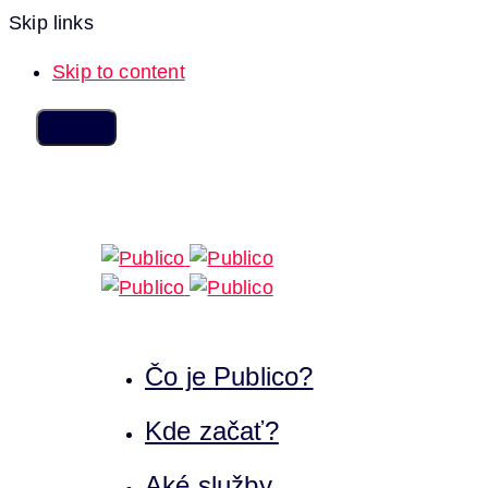
Skip links
Skip to content
Čo je Publico?
Kde začať?
Aké služby