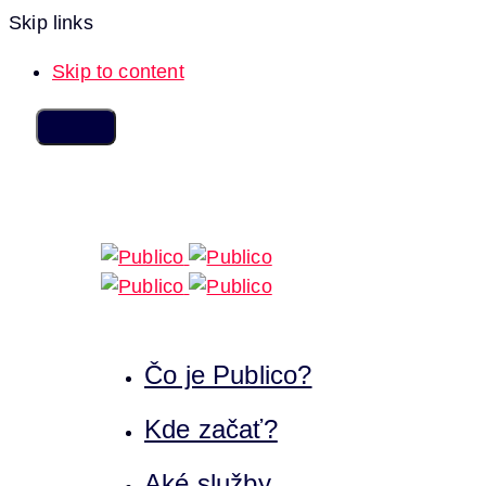
Skip links
Skip to content
Čo je Publico?
Kde začať?
Aké služby