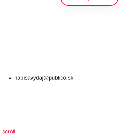
napisavydaj@publico.sk
scroll