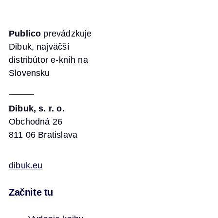
Publico
prevádzkuje
Dibuk, najväčší
distribútor e-kníh na
Slovensku
Dibuk, s. r. o.
Obchodná 26
811 06 Bratislava
dibuk.eu
Začnite tu