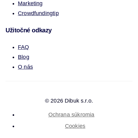
Marketing
Crowdfunding
tip
Užitočné odkazy
FAQ
Blog
O nás
© 2026 Dibuk s.r.o.
Ochrana súkromia
Cookies