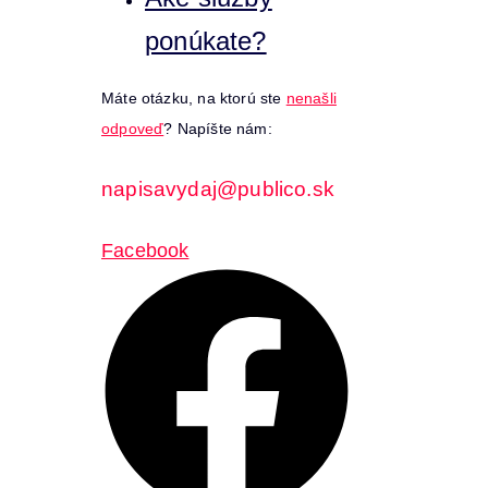
ponúkate?
Máte otázku, na ktorú ste
nenašli
odpoveď
? Napíšte nám:
napisavydaj@publico.sk
Facebook