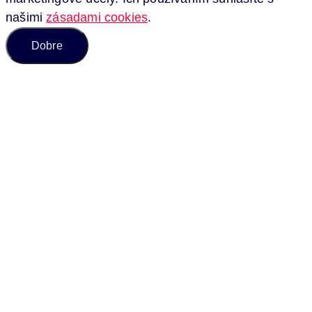
našimi
zásadami cookies
.
Dobre