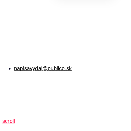
napisavydaj@publico.sk
scroll