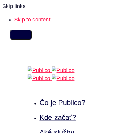
Skip links
Skip to content
Čo je Publico?
Kde začať?
Aké služby