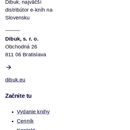
Dibuk, najväčší
distribútor e-kníh na
Slovensku
Dibuk, s. r. o.
Obchodná 26
811 06 Bratislava
dibuk.eu
Začnite tu
Vydanie knihy
Cenník