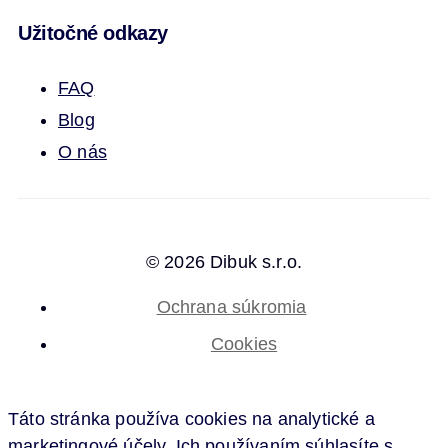
Užitočné odkazy
FAQ
Blog
O nás
© 2026 Dibuk s.r.o.
Ochrana súkromia
Cookies
Táto stránka používa cookies na analytické a
marketingové účely. Ich používaním súhlasíte s