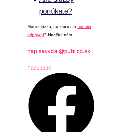
ponúkate?
Máte otázku, na ktorú ste
nenašli
odpoveď
? Napíšte nám:
napisavydaj@publico.sk
Facebook