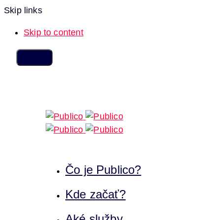
Skip links
Skip to content
Čo je Publico?
Kde začať?
Aké služby