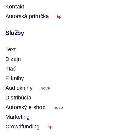
Kontakt
Autorská príručka
tip
Služby
Text
Dizajn
Tlač
E-knihy
Audioknihy
nové
Distribúcia
Autorský e-shop
nové
Marketing
Crowdfunding
tip