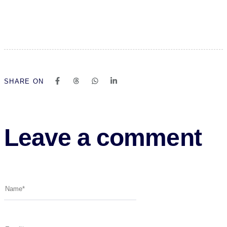
SHARE ON
Leave a comment