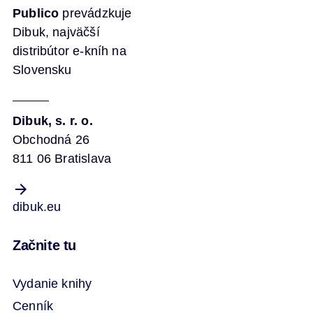
Publico
prevádzkuje
Dibuk, najväčší
distribútor e-kníh na
Slovensku
Dibuk, s. r. o.
Obchodná 26
811 06 Bratislava
dibuk.eu
Začnite tu
Vydanie knihy
Cenník