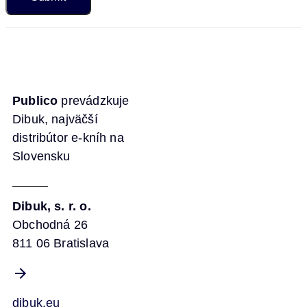
Publico
prevádzkuje
Dibuk, najväčší
distribútor e-kníh na
Slovensku
Dibuk, s. r. o.
Obchodná 26
811 06 Bratislava
dibuk.eu