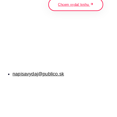
Chcem vydať knihu
napisavydaj@publico.sk