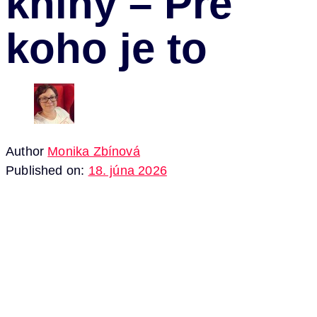
knihy – Pre
koho je to
Author
Monika Zbínová
Published on:
18. júna 2026