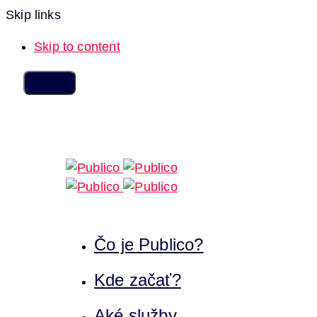
Skip links
Skip to content
Čo je Publico?
Kde začať?
Aké služby