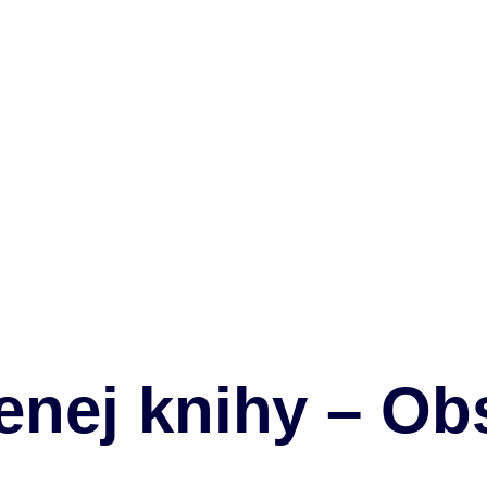
čenej knihy – O