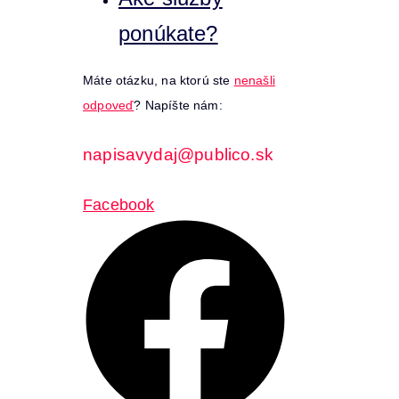
ponúkate?
Máte otázku, na ktorú ste
nenašli
odpoveď
? Napíšte nám:
napisavydaj@publico.sk
Facebook