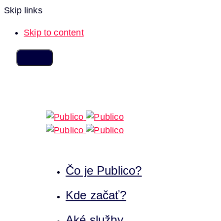
Skip links
Skip to content
Čo je Publico?
Kde začať?
Aké služby