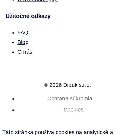
Užitočné odkazy
FAQ
Blog
O nás
© 2026 Dibuk s.r.o.
Ochrana súkromia
Cookies
Táto stránka používa cookies na analytické a