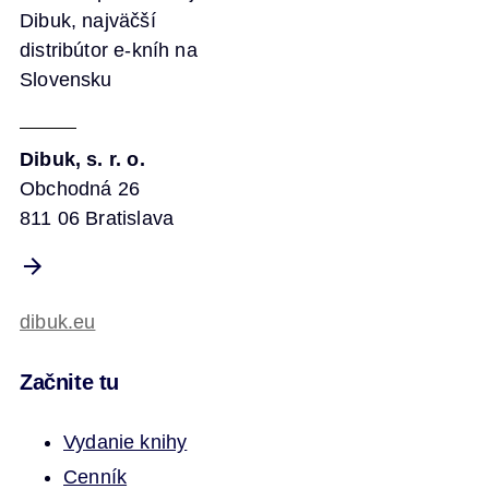
Dibuk, najväčší
distribútor e-kníh na
Slovensku
Dibuk, s. r. o.
Obchodná 26
811 06 Bratislava
dibuk.eu
Začnite tu
Vydanie knihy
Cenník