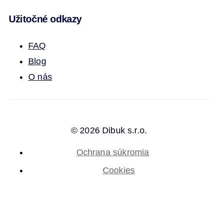
Užitočné odkazy
FAQ
Blog
O nás
© 2026 Dibuk s.r.o.
Ochrana súkromia
Cookies