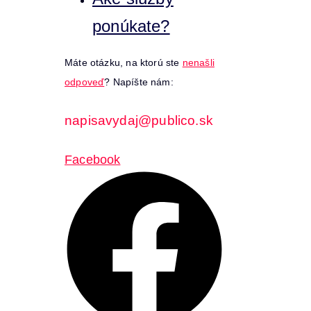
ponúkate?
Máte otázku, na ktorú ste
nenašli
odpoveď
? Napíšte nám:
napisavydaj@publico.sk
Facebook