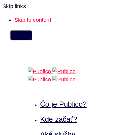
Skip links
Skip to content
Čo je Publico?
Kde začať?
Aké služby