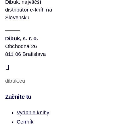
Dibuk, najväčší
distribútor e-kníh na
Slovensku
Dibuk, s. r. o.
Obchodná 26
811 06 Bratislava
dibuk.eu
Začnite tu
Vydanie knihy
Cenník