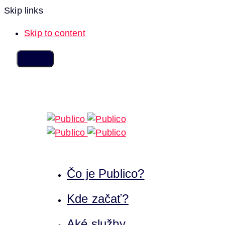
Skip links
Skip to content
Čo je Publico?
Kde začať?
Aké služby