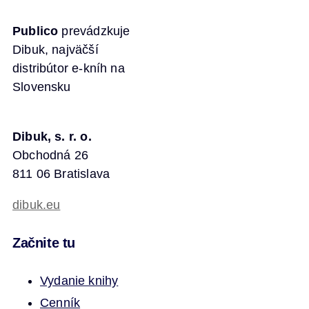
Publico
prevádzkuje
Dibuk, najväčší
distribútor e-kníh na
Slovensku
Dibuk, s. r. o.
Obchodná 26
811 06 Bratislava
dibuk.eu
Začnite tu
Vydanie knihy
Cenník