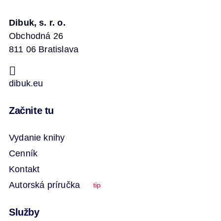
Dibuk, s. r. o.
Obchodná 26
811 06 Bratislava
dibuk.eu
Začnite tu
Vydanie knihy
Cenník
Kontakt
Autorská príručka
tip
Služby