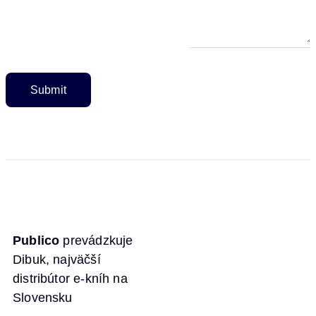
Publico
prevádzkuje
Dibuk, najväčší
distribútor e-kníh na
Slovensku