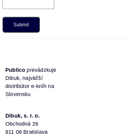
Publico
prevádzkuje
Dibuk, najväčší
distribútor e-kníh na
Slovensku
Dibuk, s. r. o.
Obchodná 26
811 06 Bratislava