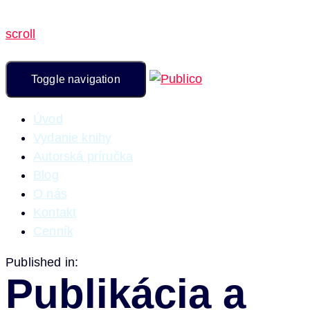
scroll
Toggle navigation
Úvod
Vydanie knihy
Autorská príručka
Blog
O nás
Kontakt
Cenník
Published in:
Publikácia a