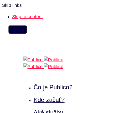
Skip links
Skip to content
Čo je Publico?
Kde začať?
Aké služby