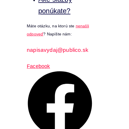
ponúkate?
Máte otázku, na ktorú ste
nenašli
odpoveď
? Napíšte nám:
napisavydaj@publico.sk
Facebook