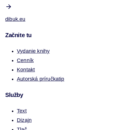
dibuk.eu
Začnite tu
Vydanie knihy
Cenník
Kontakt
Autorská príručka
tip
Služby
Text
Dizajn
Tlač