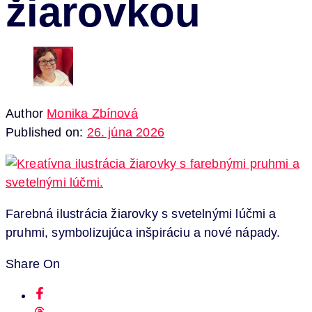
žiarovkou
Author
Monika Zbínová
Published on:
26. júna 2026
Farebná ilustrácia žiarovky s svetelnými lúčmi a
pruhmi, symbolizujúca inšpiráciu a nové nápady.
Share On