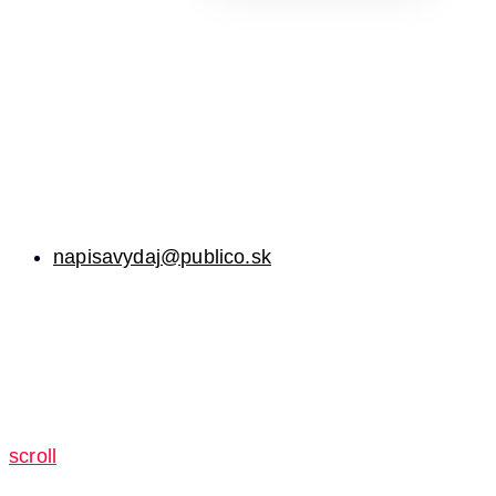
napisavydaj@publico.sk
scroll