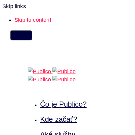
Skip links
Skip to content
Čo je Publico?
Kde začať?
Aké služby