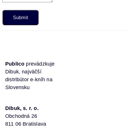
Publico
prevádzkuje
Dibuk, najväčší
distribútor e-kníh na
Slovensku
Dibuk, s. r. o.
Obchodná 26
811 06 Bratislava