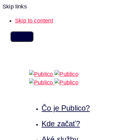
Skip links
Skip to content
Čo je Publico?
Kde začať?
Aké služby