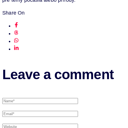
pre témy počasia alebo prírody.
Share On
Leave a comment