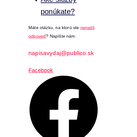
ponúkate?
Máte otázku, na ktorú ste
nenašli
odpoveď
? Napíšte nám:
napisavydaj@publico.sk
Facebook