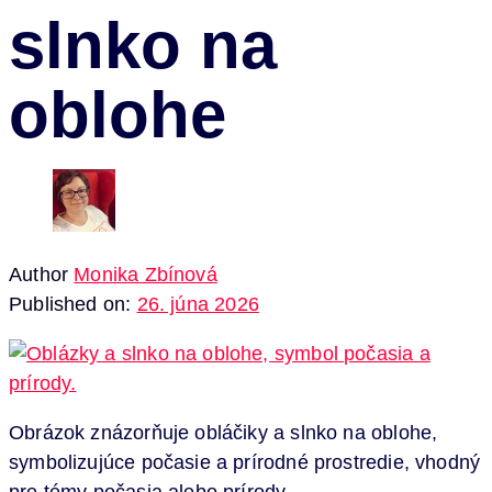
slnko na
oblohe
Author
Monika Zbínová
Published on:
26. júna 2026
Obrázok znázorňuje obláčiky a slnko na oblohe,
symbolizujúce počasie a prírodné prostredie, vhodný