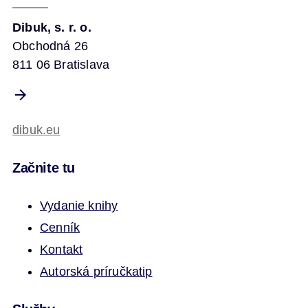
Dibuk, s. r. o.
Obchodná 26
811 06 Bratislava
dibuk.eu
Začnite tu
Vydanie knihy
Cenník
Kontakt
Autorská príručka
tip