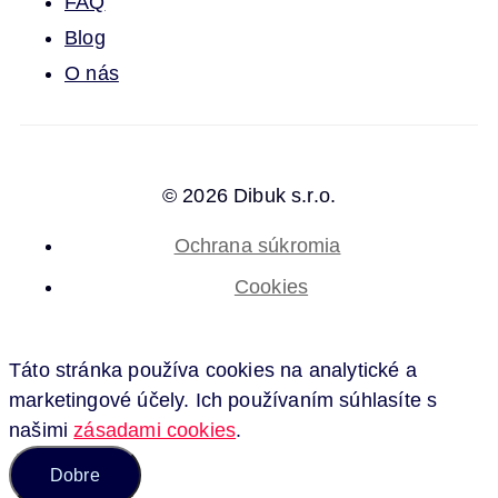
FAQ
Blog
O nás
© 2026 Dibuk s.r.o.
Ochrana súkromia
Cookies
Táto stránka používa cookies na analytické a
marketingové účely. Ich používaním súhlasíte s
našimi
zásadami cookies
.
Dobre