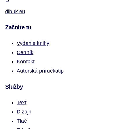
dibuk.eu
Začnite tu
Vydanie knihy
Cenník
Kontakt
Autorská príručka
tip
Služby
Text
Dizajn
Tlač