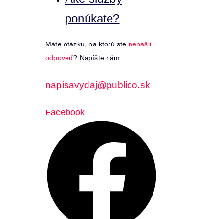
ponúkate?
Máte otázku, na ktorú ste
nenašli
odpoveď
? Napíšte nám:
napisavydaj@publico.sk
Facebook