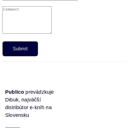
Publico
prevádzkuje
Dibuk, najväčší
distribútor e-kníh na
Slovensku