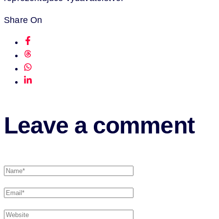
Share On
Leave a comment