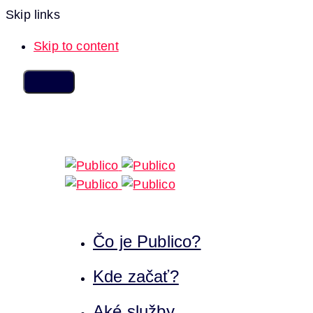
Skip links
Skip to content
Čo je Publico?
Kde začať?
Aké služby