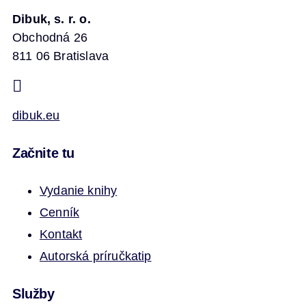
Dibuk, s. r. o.
Obchodná 26
811 06 Bratislava
dibuk.eu
Začnite tu
Vydanie knihy
Cenník
Kontakt
Autorská príručka
tip
Služby