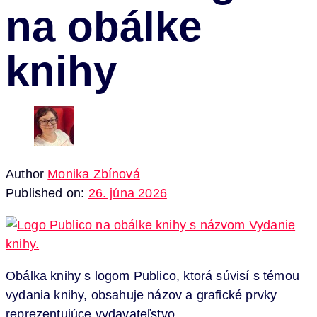
na obálke
knihy
Author
Monika Zbínová
Published on:
26. júna 2026
Obálka knihy s logom Publico, ktorá súvisí s témou
vydania knihy, obsahuje názov a grafické prvky
reprezentujúce vydavateľstvo.