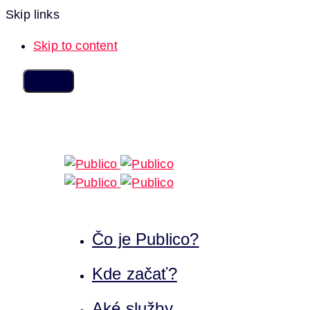
Skip links
Skip to content
Čo je Publico?
Kde začať?
Aké služby