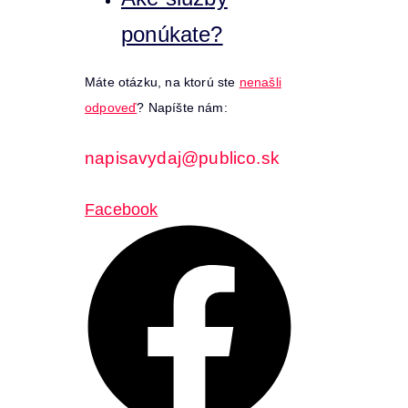
ponúkate?
Máte otázku, na ktorú ste
nenašli
odpoveď
? Napíšte nám:
napisavydaj@publico.sk
Facebook