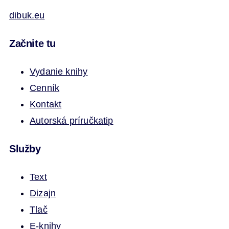
dibuk.eu
Začnite tu
Vydanie knihy
Cenník
Kontakt
Autorská príručka
tip
Služby
Text
Dizajn
Tlač
E-knihy