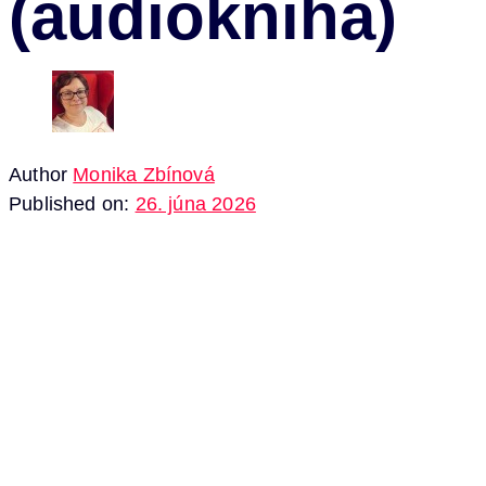
(audiokniha)
Author
Monika Zbínová
Published on:
26. júna 2026