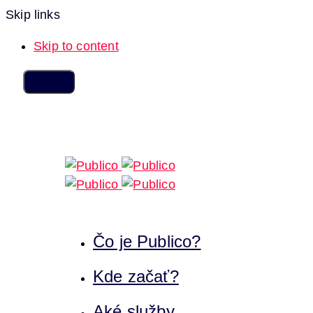
Skip links
Skip to content
Čo je Publico?
Kde začať?
Aké služby