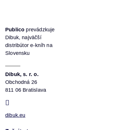
Publico
prevádzkuje
Dibuk, najväčší
distribútor e-kníh na
Slovensku
Dibuk, s. r. o.
Obchodná 26
811 06 Bratislava
dibuk.eu