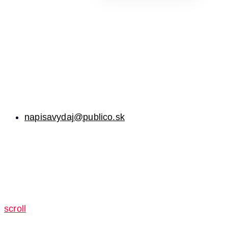
napisavydaj@publico.sk
scroll