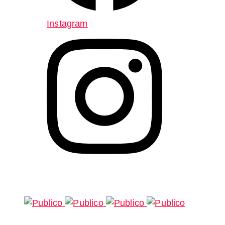
Instagram