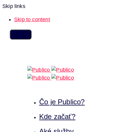
Skip links
Skip to content
Čo je Publico?
Kde začať?
Aké služby