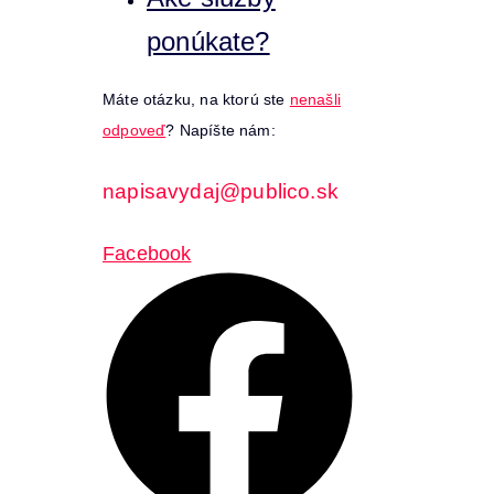
ponúkate?
Máte otázku, na ktorú ste
nenašli
odpoveď
? Napíšte nám:
napisavydaj@publico.sk
Facebook