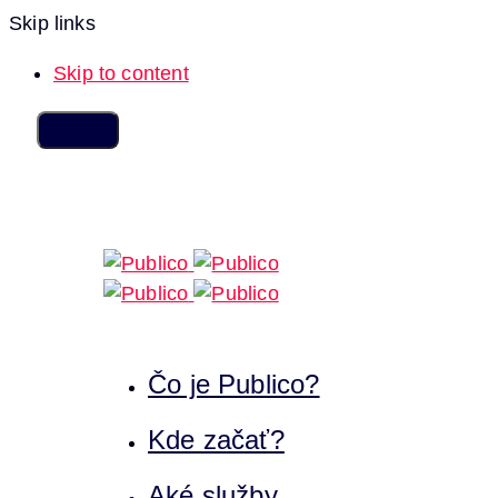
Skip links
Skip to content
Čo je Publico?
Kde začať?
Aké služby