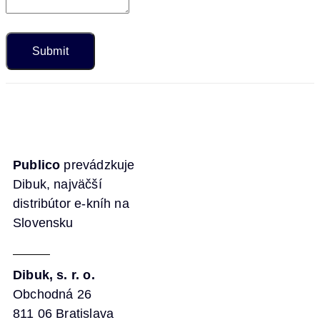
Publico
prevádzkuje
Dibuk, najväčší
distribútor e-kníh na
Slovensku
Dibuk, s. r. o.
Obchodná 26
811 06 Bratislava