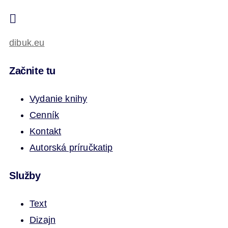
dibuk.eu
Začnite tu
Vydanie knihy
Cenník
Kontakt
Autorská príručka
tip
Služby
Text
Dizajn