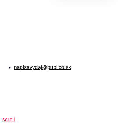
napisavydaj@publico.sk
scroll