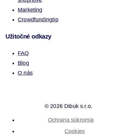
Marketing
Crowdfunding
tip
Užitočné odkazy
FAQ
Blog
O nás
© 2026 Dibuk s.r.o.
Ochrana súkromia
Cookies