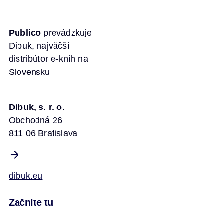
Publico
prevádzkuje
Dibuk, najväčší
distribútor e-kníh na
Slovensku
Dibuk, s. r. o.
Obchodná 26
811 06 Bratislava
dibuk.eu
Začnite tu