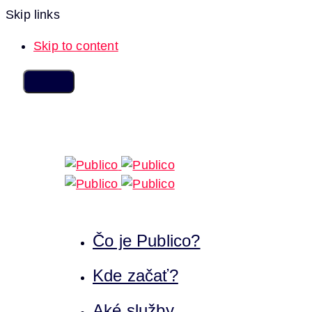
Skip links
Skip to content
Čo je Publico?
Kde začať?
Aké služby