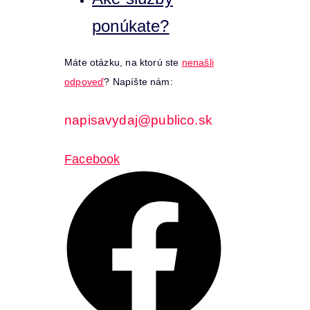
ponúkate?
Máte otázku, na ktorú ste
nenašli
odpoveď
? Napíšte nám:
napisavydaj@publico.sk
Facebook