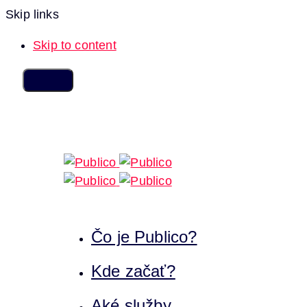
Skip links
Skip to content
Čo je Publico?
Kde začať?
Aké služby