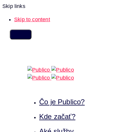
Skip links
Skip to content
Čo je Publico?
Kde začať?
Aké služby