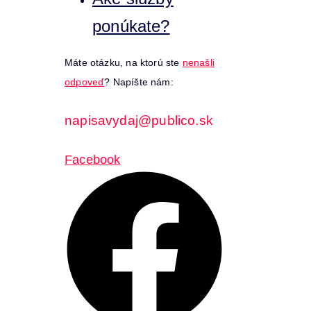
ponúkate?
Máte otázku, na ktorú ste
nenašli
odpoveď
? Napíšte nám:
napisavydaj@publico.sk
Facebook