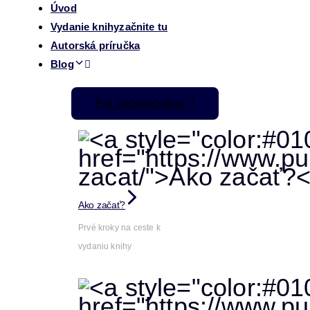
Úvod
Vydanie knihy
začnite tu
Autorská príručka
Blog
Pre začiatočníkov
Ako začať?
Prvé kroky na ceste k
vydaniu knihy