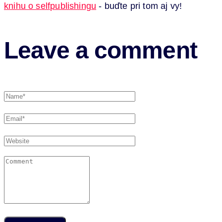
knihu o selfpublishingu
- buďte pri tom aj vy!
Leave a comment