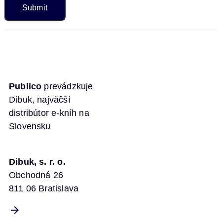
Publico
prevádzkuje
Dibuk, najväčší
distribútor e-kníh na
Slovensku
Dibuk, s. r. o.
Obchodná 26
811 06 Bratislava