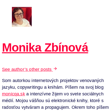
Monika Zbínová
See author’s other posts
Som autorkou internetových projektov venovaných
jazyku, copywritingu a knihám. Píšem na svoj blog
monicqa.sk
a intenzívne žijem vo svete sociálnych
médií. Mojou vášňou sú elektronické knihy, ktoré s
radosťou vytváram a propagujem. Okrem toho píšem