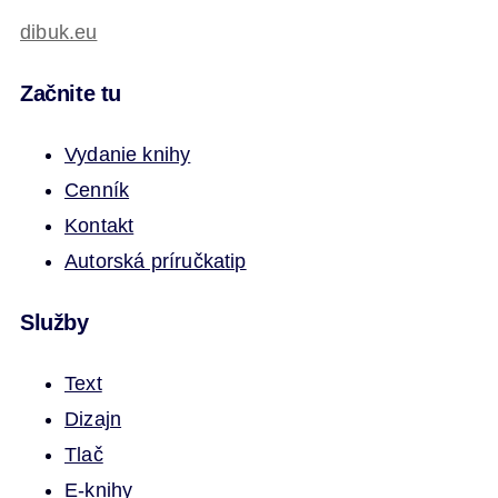
dibuk.eu
Začnite tu
Vydanie knihy
Cenník
Kontakt
Autorská príručka
tip
Služby
Text
Dizajn
Tlač
E-knihy