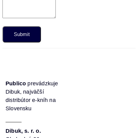
Publico
prevádzkuje
Dibuk, najväčší
distribútor e-kníh na
Slovensku
Dibuk, s. r. o.