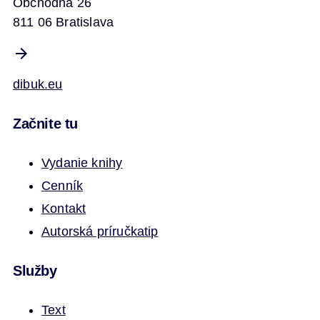
Obchodná 26
811 06 Bratislava
dibuk.eu
Začnite tu
Vydanie knihy
Cenník
Kontakt
Autorská príručka
tip
Služby
Text