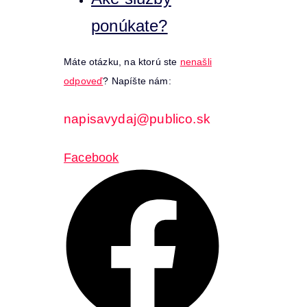
ponúkate?
Máte otázku, na ktorú ste
nenašli
odpoveď
? Napíšte nám:
napisavydaj@publico.sk
Facebook