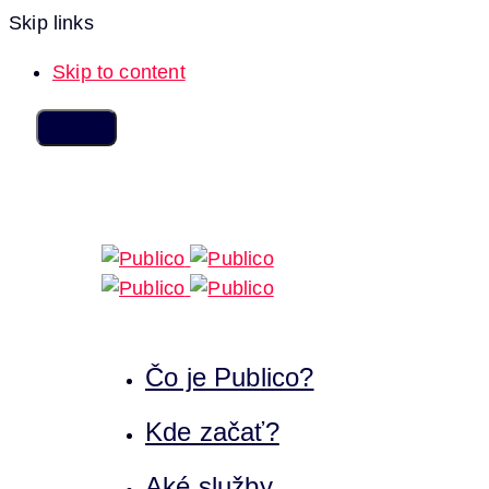
Skip links
Skip to content
Čo je Publico?
Kde začať?
Aké služby