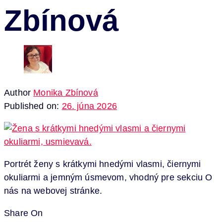
Zbínová
Author
Monika Zbínová
Published on:
26. júna 2026
Portrét ženy s krátkymi hnedými vlasmi, čiernymi
okuliarmi a jemným úsmevom, vhodný pre sekciu O
nás na webovej stránke.
Share On