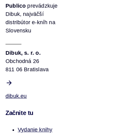
Publico
prevádzkuje
Dibuk, najväčší
distribútor e-kníh na
Slovensku
Dibuk, s. r. o.
Obchodná 26
811 06 Bratislava
dibuk.eu
Začnite tu
Vydanie knihy