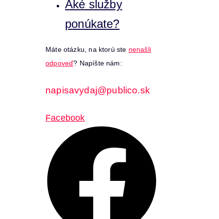
Aké služby
ponúkate?
Máte otázku, na ktorú ste
nenašli
odpoveď
? Napíšte nám:
napisavydaj@publico.sk
Facebook