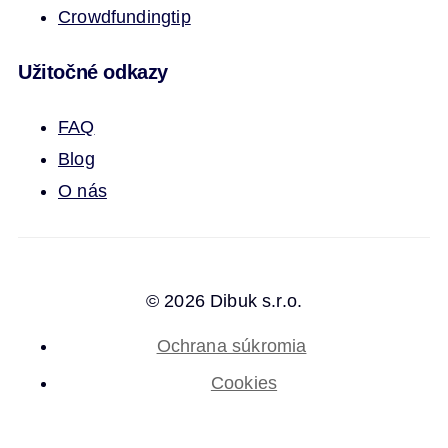
Crowdfunding
tip
Užitočné odkazy
FAQ
Blog
O nás
© 2026 Dibuk s.r.o.
Ochrana súkromia
Cookies