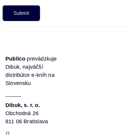
Publico
prevádzkuje
Dibuk, najväčší
distribútor e-kníh na
Slovensku
Dibuk, s. r. o.
Obchodná 26
811 06 Bratislava