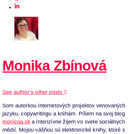
Monika Zbínová
See author’s other posts
Som autorkou internetových projektov venovaných
jazyku, copywritingu a knihám. Píšem na svoj blog
monicqa.sk
a intenzívne žijem vo svete sociálnych
médií. Mojou vášňou sú elektronické knihy, ktoré s