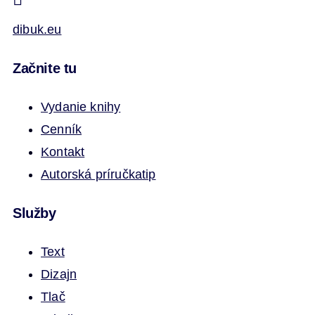
dibuk.eu
Začnite tu
Vydanie knihy
Cenník
Kontakt
Autorská príručka
tip
Služby
Text
Dizajn
Tlač