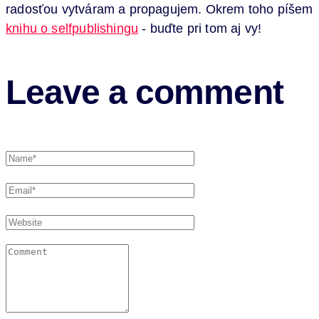
radosťou vytváram a propagujem. Okrem toho píšem
knihu o selfpublishingu
- buďte pri tom aj vy!
Leave a comment