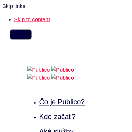
Skip links
Skip to content
Čo je Publico?
Kde začať?
Aké služby