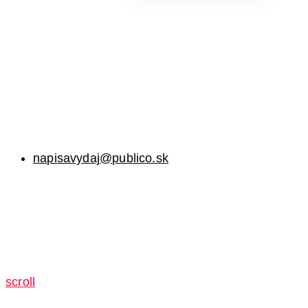
napisavydaj@publico.sk
scroll