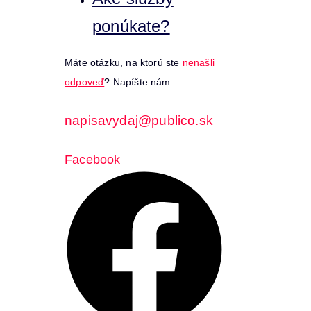
ponúkate?
Máte otázku, na ktorú ste
nenašli
odpoveď
? Napíšte nám:
napisavydaj@publico.sk
Facebook