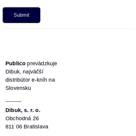
Publico
prevádzkuje
Dibuk, najväčší
distribútor e-kníh na
Slovensku
Dibuk, s. r. o.
Obchodná 26
811 06 Bratislava