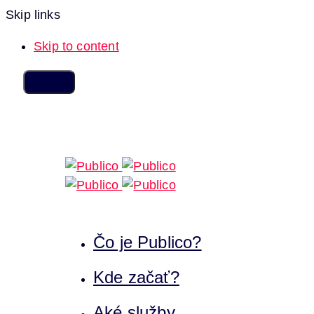
Skip links
Skip to content
Čo je Publico?
Kde začať?
Aké služby