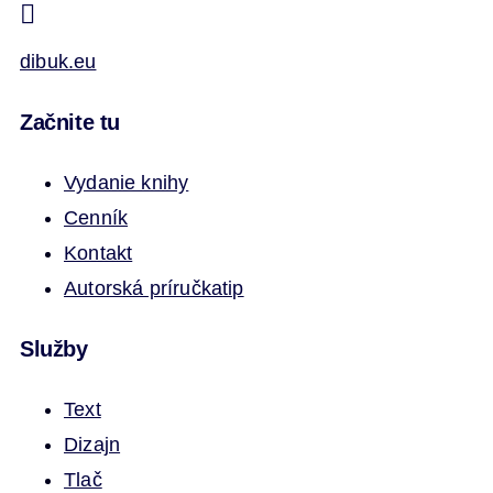
dibuk.eu
Začnite tu
Vydanie knihy
Cenník
Kontakt
Autorská príručka
tip
Služby
Text
Dizajn
Tlač