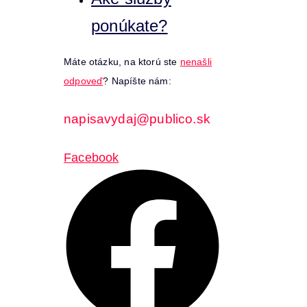
ponúkate?
Máte otázku, na ktorú ste
nenašli
odpoveď
? Napíšte nám:
napisavydaj@publico.sk
Facebook