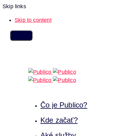
Skip links
Skip to content
Čo je Publico?
Kde začať?
Aké služby