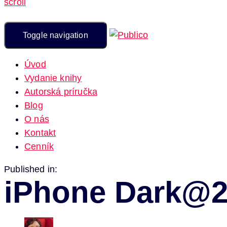
scroll
Toggle navigation
Úvod
Vydanie knihy
Autorská príručka
Blog
O nás
Kontakt
Cenník
Published in:
iPhone Dark@