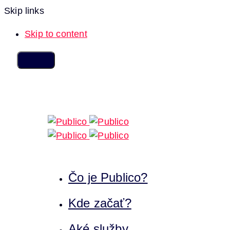
Skip links
Skip to content
Čo je Publico?
Kde začať?
Aké služby