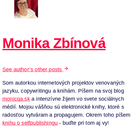
Monika Zbínová
See author’s other posts
Som autorkou internetových projektov venovaných
jazyku, copywritingu a knihám. Píšem na svoj blog
monicqa.sk
a intenzívne žijem vo svete sociálnych
médií. Mojou vášňou sú elektronické knihy, ktoré s
radosťou vytváram a propagujem. Okrem toho píšem
knihu o selfpublishingu
- buďte pri tom aj vy!