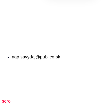
napisavydaj@publico.sk
scroll