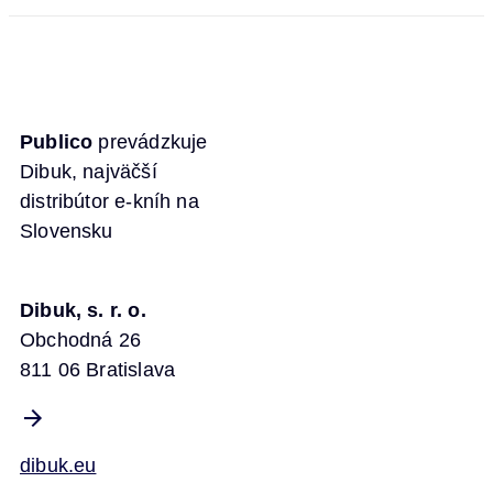
Publico
prevádzkuje
Dibuk, najväčší
distribútor e-kníh na
Slovensku
Dibuk, s. r. o.
Obchodná 26
811 06 Bratislava
dibuk.eu