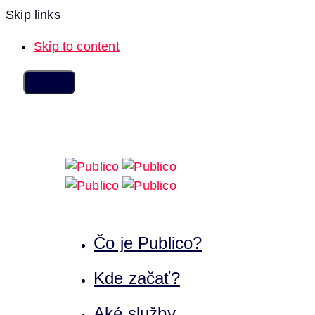
Skip links
Skip to content
Čo je Publico?
Kde začať?
Aké služby