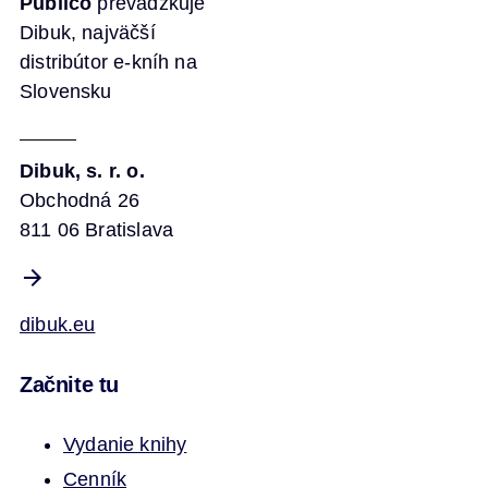
Publico
prevádzkuje
Dibuk, najväčší
distribútor e-kníh na
Slovensku
Dibuk, s. r. o.
Obchodná 26
811 06 Bratislava
dibuk.eu
Začnite tu
Vydanie knihy
Cenník