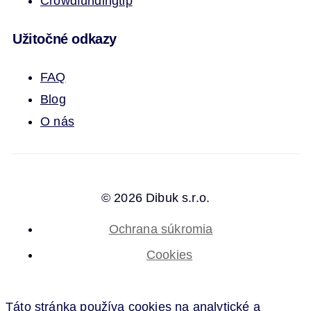
Crowdfunding
tip
Užitočné odkazy
FAQ
Blog
O nás
© 2026 Dibuk s.r.o.
Ochrana súkromia
Cookies
Táto stránka používa cookies na analytické a