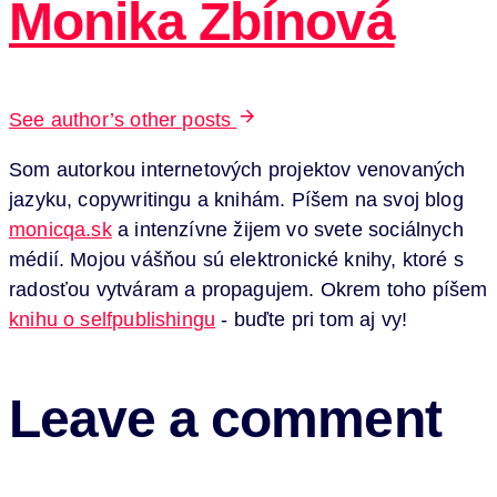
Monika Zbínová
See author’s other posts
Som autorkou internetových projektov venovaných
jazyku, copywritingu a knihám. Píšem na svoj blog
monicqa.sk
a intenzívne žijem vo svete sociálnych
médií. Mojou vášňou sú elektronické knihy, ktoré s
radosťou vytváram a propagujem. Okrem toho píšem
knihu o selfpublishingu
- buďte pri tom aj vy!
Leave a comment