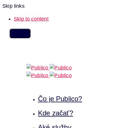
Skip links
Skip to content
Čo je Publico?
Kde začať?
Aké služby