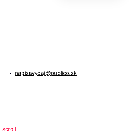
napisavydaj@publico.sk
scroll