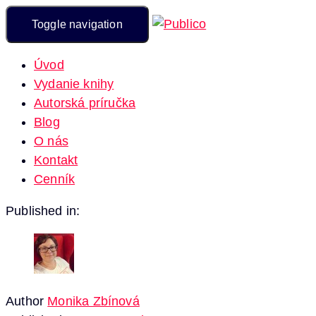
Toggle navigation
Úvod
Vydanie knihy
Autorská príručka
Blog
O nás
Kontakt
Cenník
Published in:
Author
Monika Zbínová