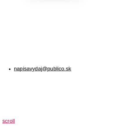
napisavydaj@publico.sk
scroll